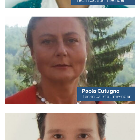
Technical staff member
Paola Cutugno
Technical staff member