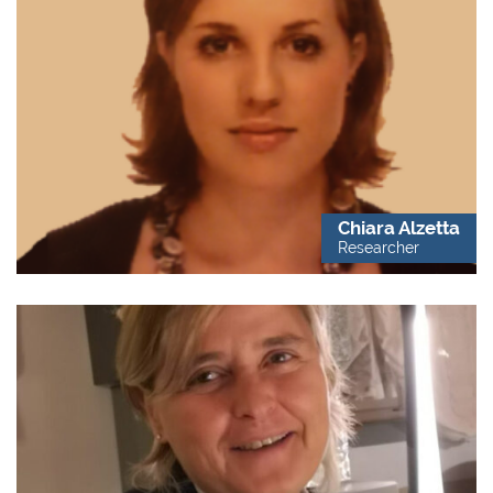
Chiara Alzetta
Researcher