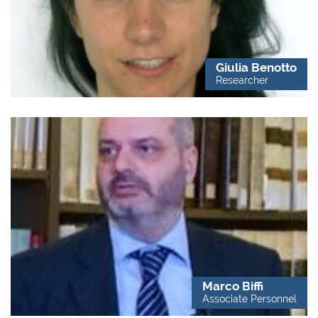
Giulia Benotto
Researcher
Marco Biffi
Associate Personnel