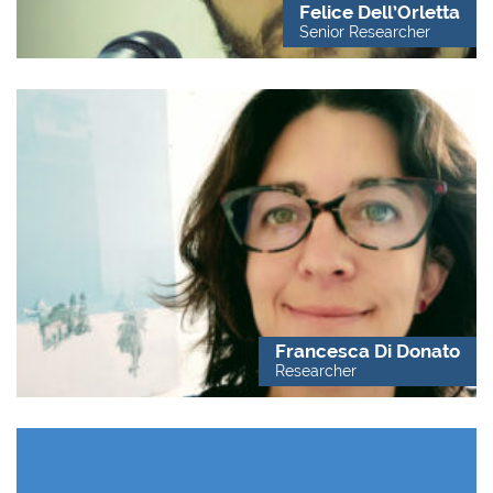
Felice Dell’Orletta
Senior Researcher
Francesca Di Donato
Researcher