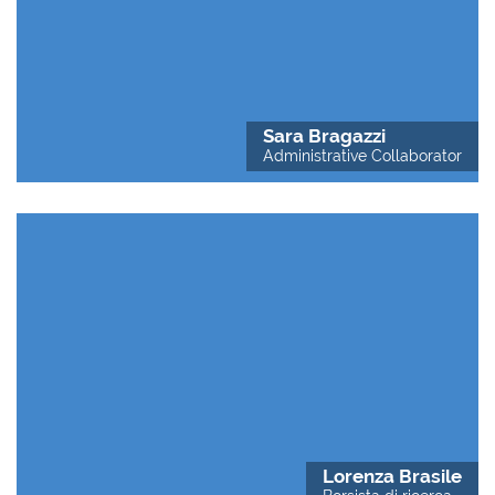
Sara Bragazzi
Administrative Collaborator
Lorenza Brasile