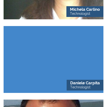
Michela Carlino
Technologist
Daniele Carpita
Technologist