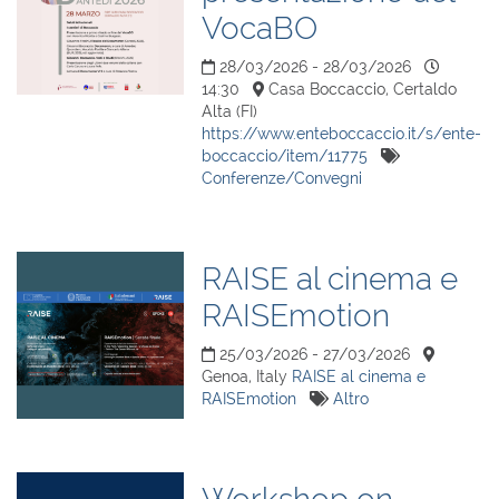
VocaBO
28/03/2026 - 28/03/2026
14:30
Casa Boccaccio, Certaldo
Alta (FI)
https://www.enteboccaccio.it/s/ente-
boccaccio/item/11775
Conferenze/Convegni
RAISE al cinema e
RAISEmotion
25/03/2026 - 27/03/2026
Genoa, Italy
RAISE al cinema e
RAISEmotion
Altro