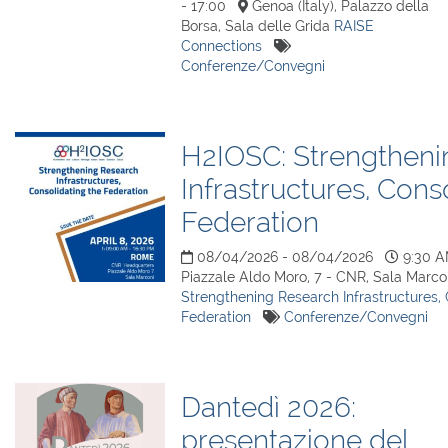
- 17:00
Genoa (Italy), Palazzo della
Borsa, Sala delle Grida
RAISE
Connections
Conferenze/Convegni
H2IOSC: Strengtheni
Infrastructures, Cons
Federation
08/04/2026 - 08/04/2026
9:30 A
Piazzale Aldo Moro, 7 - CNR, Sala Marc
Strengthening Research Infrastructures, 
Federation
Conferenze/Convegni
Dantedì 2026:
presentazione del