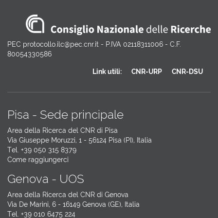
PEC protocollo.ilc@pec.cnr.it - P.IVA 02118311006 - C.F.
80054330586
Link utili:
CNR-URP
CNR-DSU
Pisa - Sede principale
Area della Ricerca del CNR di Pisa
Via Giuseppe Moruzzi, 1 - 56124 Pisa (PI), Italia
Tel. +39 050 315 8379
Come raggiungerci
Genova - UOS
Area della Ricerca del CNR di Genova
Via De Marini, 6 - 16149 Genova (GE), Italia
Tel. +39 010 6475 224