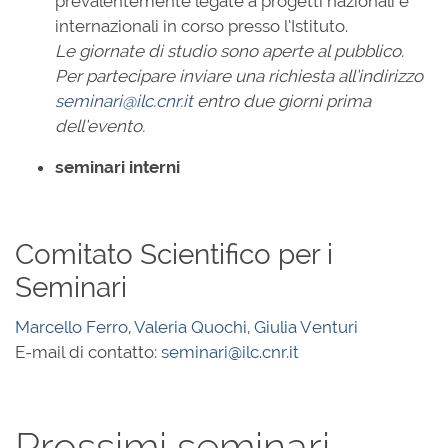
prevalentemente legate a progetti nazionali e
internazionali in corso presso l’Istituto.
Le giornate di studio sono aperte al pubblico.
Per partecipare inviare una richiesta all’indirizzo
seminari@ilc.cnr.it
entro due giorni prima
dell’evento.
seminari interni
Comitato Scientifico per i
Seminari
Marcello Ferro
,
Valeria Quochi
,
Giulia Venturi
E-mail di contatto:
seminari@ilc.cnr.it
Prossimi seminari