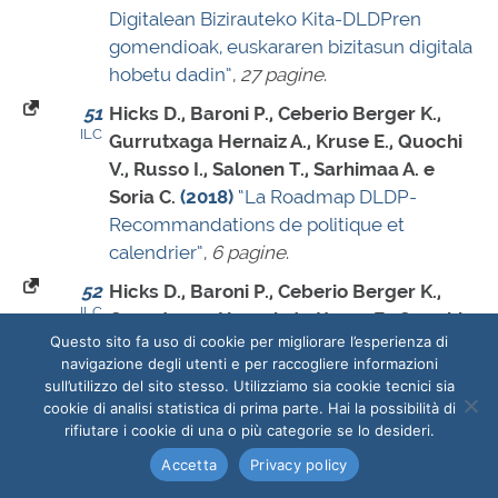
Digitalean Bizirauteko Kita-DLDPren
gomendioak, euskararen bizitasun digitala
hobetu dadin”
,
27 pagine
.
51
Hicks D., Baroni P., Ceberio Berger K.,
ILC
Gurrutxaga Hernaiz A., Kruse E., Quochi
V., Russo I., Salonen T., Sarhimaa A. e
Soria C.
(2018)
“La Roadmap DLDP-
Recommandations de politique et
calendrier”
,
6 pagine
.
52
Hicks D., Baroni P., Ceberio Berger K.,
ILC
Gurrutxaga Hernaiz A., Kruse E., Quochi
Questo sito fa uso di cookie per migliorare l’esperienza di
V., Russo I., Salonen T., Sarhimaa A. e
navigazione degli utenti e per raccogliere informazioni
Soria C.
(2018)
“Diversità Linguistica
sull’utilizzo del sito stesso. Utilizziamo sia cookie tecnici sia
Digitale: la Roadmap-Raccomandazioni
cookie di analisi statistica di prima parte. Hai la possibilità di
strategiche & Sequenza”
,
6 pagine
.
rifiutare i cookie di una o più categorie se lo desideri.
Accetta
Privacy policy
53
Hicks D., Baroni P., Ceberio Berger K.,
ILC
Gurrutxaga Hernaiz A., Kruse E., Quochi