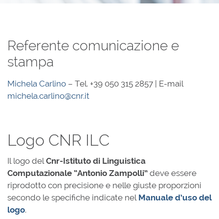
Referente comunicazione e
stampa
Michela Carlino
– Tel. +39 050 315 2857 | E-mail
michela.carlino@cnr.it
Logo CNR ILC
Il logo del
Cnr-Istituto di Linguistica
Computazionale “Antonio Zampolli”
deve essere
riprodotto con precisione e nelle giuste proporzioni
secondo le specifiche indicate nel
Manuale d’uso del
logo
.