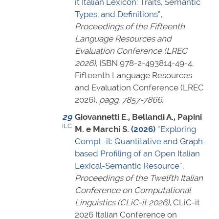
it Italian Lexicon: Traits, Semantic
Types, and Definitions”
,
Proceedings of the Fifteenth
Language Resources and
Evaluation Conference (LREC
2026)
,
ISBN 978-2-493814-49-4
,
Fifteenth Language Resources
and Evaluation Conference (LREC
2026),
pagg. 7857-7866
.
29
Giovannetti E., Bellandi A., Papini
ILC
M. e Marchi S.
(2026)
“Exploring
CompL-it: Quantitative and Graph-
based Profiling of an Open Italian
Lexical-Semantic Resource”
,
Proceedings of the Twelfth Italian
Conference on Computational
Linguistics (CLiC-it 2026)
, CLiC-it
2026 Italian Conference on