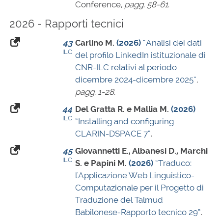
Conference,
pagg. 58-61
.
2026 - Rapporti tecnici
43
Carlino M.
(2026)
“Analisi dei dati
ILC
del profilo LinkedIn istituzionale di
CNR-ILC relativi al periodo
dicembre 2024-dicembre 2025”
,
pagg. 1-28
.
44
Del Gratta R. e Mallia M.
(2026)
ILC
“Installing and configuring
CLARIN-DSPACE 7”
.
45
Giovannetti E., Albanesi D., Marchi
ILC
S. e Papini M.
(2026)
“Traduco:
l'Applicazione Web Linguistico-
Computazionale per il Progetto di
Traduzione del Talmud
Babilonese-Rapporto tecnico 29”
.