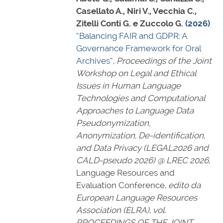
Casellato A., Niri V., Vecchia C.,
Zitelli Conti G. e Zuccolo G.
(2026)
“Balancing FAIR and GDPR: A
Governance Framework for Oral
Archives”
,
Proceedings of the Joint
Workshop on Legal and Ethical
Issues in Human Language
Technologies and Computational
Approaches to Language Data
Pseudonymization,
Anonymization, De-identification,
and Data Privacy (LEGAL2026 and
CALD-pseudo 2026) @ LREC 2026
,
Language Resources and
Evaluation Conference,
edito da
European Language Resources
Association (ELRA)
,
vol.
PROCEEDINGS OF THE JOINT