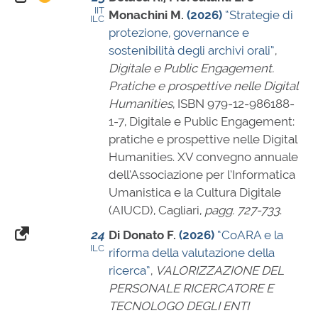
IIT
Monachini M.
(2026)
“Strategie di
ILC
protezione, governance e
sostenibilità degli archivi orali”
,
Digitale e Public Engagement.
Pratiche e prospettive nelle Digital
Humanities
,
ISBN 979-12-986188-
1-7
, Digitale e Public Engagement:
pratiche e prospettive nelle Digital
Humanities. XV convegno annuale
dell’Associazione per l’Informatica
Umanistica e la Cultura Digitale
(AIUCD), Cagliari,
pagg. 727-733
.
24
Di Donato F.
(2026)
“CoARA e la
ILC
riforma della valutazione della
ricerca”
,
VALORIZZAZIONE DEL
PERSONALE RICERCATORE E
TECNOLOGO DEGLI ENTI