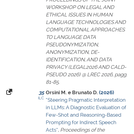
WORKSHOP ON LEGAL AND
ETHICAL ISSUES IN HUMAN
LANGUAGE TECHNOLOGIES AND
COMPUTATIONAL APPROACHES
TO LANGUAGE DATA
PSEUDONYMIZATION,
ANONYMIZATION, DE-
IDENTIFICATION, AND DATA
PRIVACY (LEGAL2026 AND CALD-
PSEUDO 2026) @ LREC 2026
,
pagg.
81-85
.
35
Orsini M. e Brunato D.
(2026)
ILC
“Steering Pragmatic Interpretation
in LLMs: A Diagnostic Evaluation of
Few-Shot and Reasoning-Based
Prompting for Indirect Speech
Acts”
,
Proceedings of the