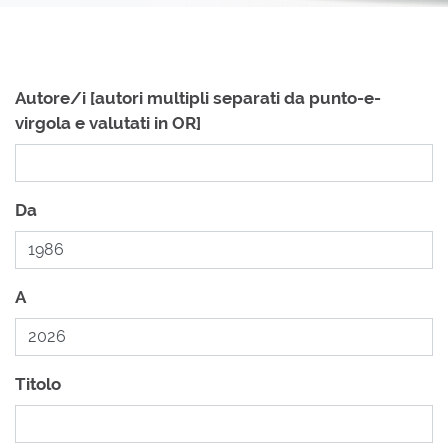
Autore/i [autori multipli separati da punto-e-
virgola e valutati in OR]
Da
A
Titolo