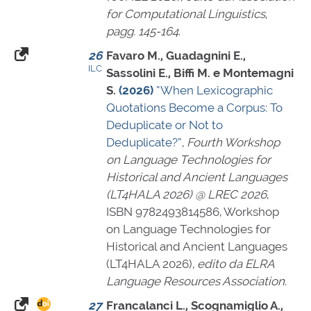
for Computational Linguistics
,
pagg. 145-164
.
26
Favaro M., Guadagnini E.,
ILC
Sassolini E., Biffi M. e Montemagni
S.
(2026)
“When Lexicographic
Quotations Become a Corpus: To
Deduplicate or Not to
Deduplicate?”
,
Fourth Workshop
on Language Technologies for
Historical and Ancient Languages
(LT4HALA 2026) @ LREC 2026
,
ISBN 9782493814586
, Workshop
on Language Technologies for
Historical and Ancient Languages
(LT4HALA 2026),
edito da ELRA
Language Resources Association
.
27
Francalanci L., Scognamiglio A.,