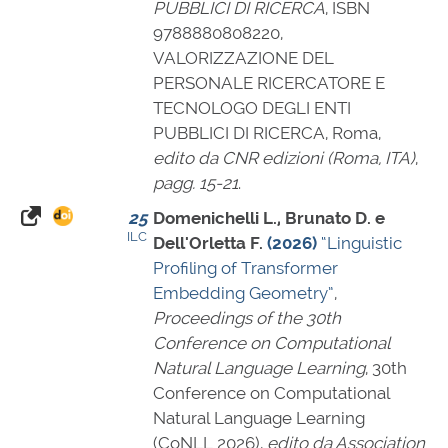
PUBBLICI DI RICERCA
,
ISBN
9788880808220
,
VALORIZZAZIONE DEL
PERSONALE RICERCATORE E
TECNOLOGO DEGLI ENTI
PUBBLICI DI RICERCA, Roma,
edito da CNR edizioni (Roma, ITA)
,
pagg. 15-21
.
25
Domenichelli L., Brunato D. e
ILC
Dell'Orletta F.
(2026)
“Linguistic
Profiling of Transformer
Embedding Geometry”
,
Proceedings of the 30th
Conference on Computational
Natural Language Learning
, 30th
Conference on Computational
Natural Language Learning
(CoNLL 2026),
edito da Association