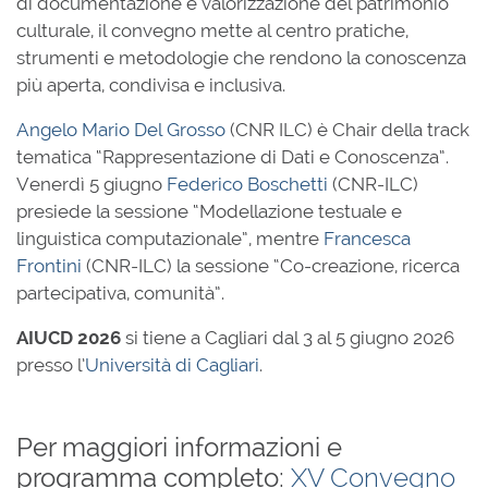
di documentazione e valorizzazione del patrimonio
culturale, il convegno mette al centro pratiche,
strumenti e metodologie che rendono la conoscenza
più aperta, condivisa e inclusiva.
Angelo Mario Del Grosso
(CNR ILC) è Chair della track
tematica “Rappresentazione di Dati e Conoscenza”.
Venerdì 5 giugno
Federico Boschetti
(CNR-ILC)
presiede la sessione “Modellazione testuale e
linguistica computazionale”, mentre
Francesca
Frontini
(CNR-ILC) la sessione “Co-creazione, ricerca
partecipativa, comunità”.
AIUCD
2026
si tiene a Cagliari dal 3 al 5 giugno 2026
presso l’
Università di Cagliari
.
Per maggiori informazioni e
programma completo:
XV Convegno