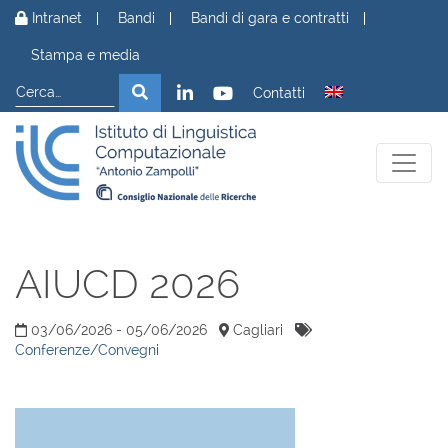
Vai al contenuto
Intranet
Bandi
Bandi di gara e contratti
Stampa e media
Cerca
Cerca
Contatti
AIUCD 2026
03/06/2026 - 05/06/2026
Cagliari
Conferenze/Convegni