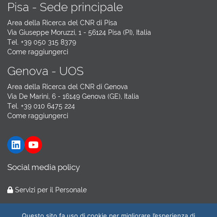
Pisa - Sede principale
Area della Ricerca del CNR di Pisa
Via Giuseppe Moruzzi, 1 - 56124 Pisa (PI), Italia
Tel. +39 050 315 8379
Come raggiungerci
Genova - UOS
Area della Ricerca del CNR di Genova
Via De Marini, 6 - 16149 Genova (GE), Italia
Tel. +39 010 6475 224
Come raggiungerci
LinkedIn
YouTube
Social media policy
Servizi per il Personale
Hosting by
GARR Cloud
Questo sito fa uso di cookie per migliorare l’esperienza di