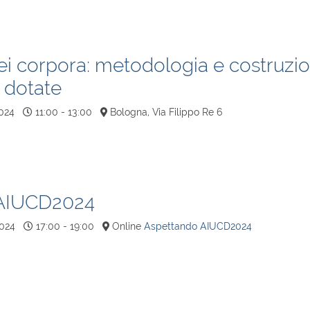
ei corpora: metodologia e costruzion
 dotate
024
11:00 - 13:00
Bologna, Via Filippo Re 6
 AIUCD2024
024
17:00 - 19:00
Online
Aspettando AIUCD2024