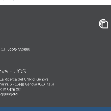
 - C.F. 80054330586
va - UOS
lla Ricerca del CNR di Genova
arini, 6 - 16149 Genova (GE), Italia
 010 6475 224
ggiungerci