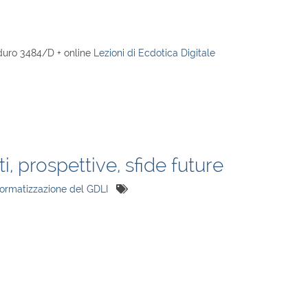
oduro 3484/D + online
Lezioni di Ecdotica Digitale
ti, prospettive, sfide future
informatizzazione del GDLI