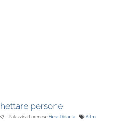
ichettare persone
 S7 - Palazzina Lorenese
Fiera Didacta
Altro