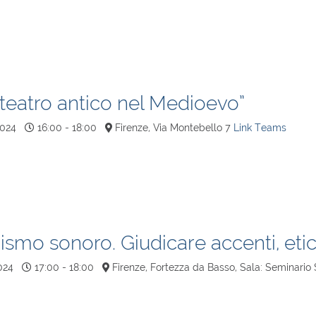
 teatro antico nel Medioevo”
2024
16:00 - 18:00
Firenze, Via Montebello 7
Link Teams
zismo sonoro. Giudicare accenti, et
024
17:00 - 18:00
Firenze, Fortezza da Basso, Sala: Seminario