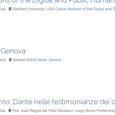
ons of the Digital and Public Humani
024
Stanford University, USA
Global Horizons of the Digital and 
y Genova
2024
Genova
Robot Valley Genova
erno: Dante nelle testimonianze dei 
024
Pisa, Aula Magna del Polo Fibonacci, Largo Bruno Pontecorv