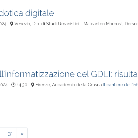
dotica digitale
024
Venezia, Dip. di Studi Umanistici - Malcanton Marcorà, Dors
ll’informatizzazione del GDLI: risulta
2024
14:30
Firenze, Accademia della Crusca
Il cantiere dell’
…
31
»