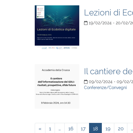
Lezioni di Ec
19/02/2024 - 20/02/2
Il cantiere de
09/02/2024 - 09/02/
Conferenze/Convegni
«
1
…
16
17
18
19
20