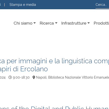
i
Stampa e media
Chi siamo
Ricerca
Infrastrutture
Prodott
ca per immagini e la linguistica com
apiri di Ercolano
2024
9:00-18:30
Napoli, Biblioteca Nazionale Vittorio Emanuele I