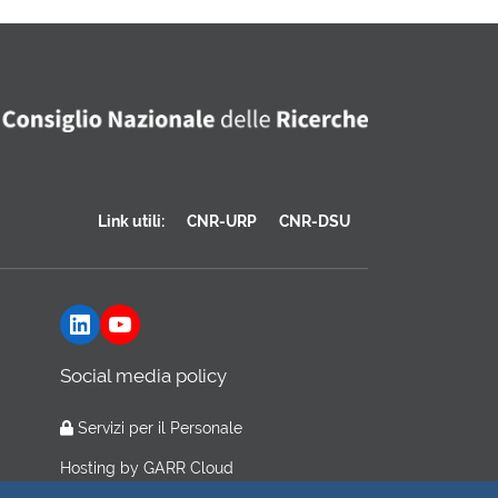
Link utili:
CNR-URP
CNR-DSU
LinkedIn
YouTube
Social media policy
Servizi per il Personale
Hosting by
GARR Cloud