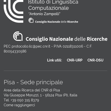
PEC protocollo.ilc@pec.cnr.it - P.IVA 02118311006 - C.F.
80054330586
Link utili:
CNR-URP
CNR-DSU
Pisa - Sede principale
Area della Ricerca del CNR di Pisa
Via Giuseppe Moruzzi, 1 - 56124 Pisa (PI), Italia
Tel. +39 050 315 8379
Come raggiungerci