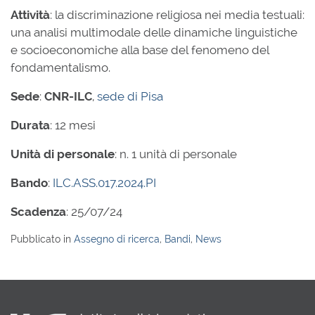
Attività
: la discriminazione religiosa nei media testuali:
una analisi multimodale delle dinamiche linguistiche
e socioeconomiche alla base del fenomeno del
fondamentalismo.
Sede
:
CNR-ILC
,
sede di Pisa
Durata
: 12 mesi
Unità di personale
: n. 1 unità di personale
Bando
:
ILC.ASS.017.2024.PI
Scadenza
: 25/07/24
Pubblicato in
Assegno di ricerca
,
Bandi
,
News