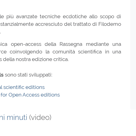
 più avanzate tecniche ecdotiche allo scopo di
sostanzialmente accresciuto del trattato di Filodemo
.
ronica open-access della Rassegna mediante una
rce coinvolgendo la comunità scientifica in una
 della nostra edizione critica.
ls
sono stati sviluppati:
 scientific editions
 for Open Access editions
i minuti
(video)