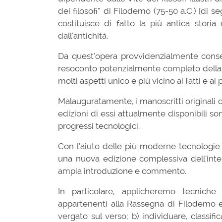
dei filosofi” di Filodemo (75-50 a.C.) [di s
costituisce di fatto la più antica storia
dall’antichità.
Da quest’opera provvidenzialmente conse
resoconto potenzialmente completo della st
molti aspetti unico e più vicino ai fatti e a
Malauguratamente, i manoscritti originali c
edizioni di essi attualmente disponibili s
progressi tecnologici.
Con l’aiuto delle più moderne tecnologie og
una nuova edizione complessiva dell’inter
ampia introduzione e commento.
In particolare, applicheremo tecniche a
appartenenti alla Rassegna di Filodemo e a
vergato sul verso; b) individuare, classific