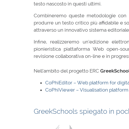
testo nascosto in questi ultimi.
Combineremo queste metodologie con le
produrre un testo critico più affidabile e 
attraverso un innovativo sistema editoriale
Infine, realizzeremo un’edizione elett
pionieristica piattaforma Web open-sou
revisione collaborativa on-line e in progress
Nell’ambito del progetto ERC
GreekSchoo
CoPhiEditor – Web platform for digital
CoPhiViewer – Visualisation platform
GreekSchools spiegato in poch