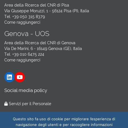
Area della Ricerca del CNR di Pisa
Via Giuseppe Moruzzi, 1 - 56124 Pisa (PI), Italia
Tel. +39 050 315 8379
Come raggiungerci
Genova - UOS
Area della Ricerca del CNR di Genova
Via De Marini, 6 - 16149 Genova (GE), Italia
Tel. +39 010 6475 224
Come raggiungerci
LinkedIn
YouTube
Social media policy
Servizi per il Personale
Hosting by
GARR Cloud
Questo sito fa uso di cookie per migliorare l’esperienza di
navigazione degli utenti e per raccogliere informazioni