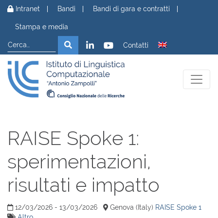
Vai al contenuto
Intranet
Bandi
Bandi di gara e contratti
Stampa e media
Cerca
Cerca
Contatti
RAISE Spoke 1:
sperimentazioni,
risultati e impatto
12/03/2026 - 13/03/2026
Genova (Italy)
RAISE Spoke 1
Altro