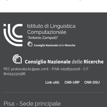
PEC protocollo.ilc@pec.cnr.it - P.IVA 02118311006 - C.F.
80054330586
Link utili:
CNR-URP
CNR-DSU
Pisa - Sede principale