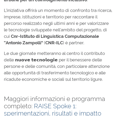
L’iniziativa offrirà un momento di confronto tra ricerca,
imprese, istituzioni e territorio per raccontare il
percorso realizzato negli ultimi anni e per valorizzare
le tecnologie sviluppate nell’ambito del progetto, di
cui
Cnr-Istituto di Linguistica Computazionale
“Antonio Zampolli”
(
CNR-ILC
) è partner.
Le due giornate metteranno al centro il contributo
delle 𝗻𝘂𝗼𝘃𝗲 𝘁𝗲𝗰𝗻𝗼𝗹𝗼𝗴𝗶𝗲 per il benessere delle
persone e delle comunità, con particolare attenzione
alle opportunità di trasferimento tecnologico e alle
ricadute economiche e sociali sul territorio ligure.
Maggiori informazioni e programma
completo:
RAISE Spoke 1:
sperimentazioni, risultati e impatto