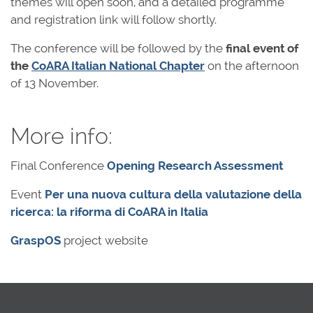
themes will open soon, and a detailed programme
and registration link will follow shortly.
The conference will be followed by the
final event of
the
CoARA Italian National Chapter
on the afternoon
of 13 November.
More info:
Final Conference
Opening Research Assessment
Event
Per una nuova cultura della valutazione della
ricerca: la riforma di CoARA in Italia
GraspOS
project website