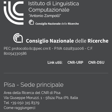
PEC protocollo.ilc@pec.cnr.it - P.IVA 02118311006 - C.F.
80054330586
Link utili:
CNR-URP
CNR-DSU
Pisa - Sede principale
Area della Ricerca del CNR di Pisa
Via Giuseppe Moruzzi, 1 - 56124 Pisa (PI), Italia
Tel. +39 050 315 8379
Come raggiungerci