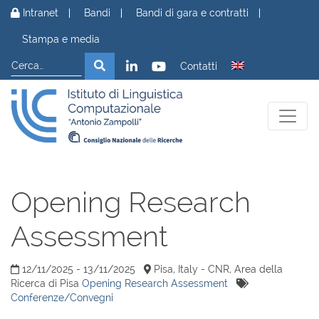
Vai al contenuto
Intranet
Bandi
Bandi di gara e contratti
Stampa e media
Cerca
Cerca
Contatti
Opening Research
Assessment
12/11/2025 - 13/11/2025
Pisa, Italy - CNR, Area della
Ricerca di Pisa
Opening Research Assessment
Conferenze/Convegni