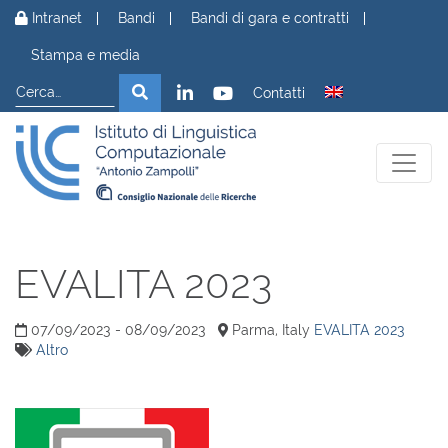
Vai al contenuto
Intranet
Bandi
Bandi di gara e contratti
Stampa e media
Cerca
Cerca
Contatti
EVALITA 2023
07/09/2023 - 08/09/2023
Parma, Italy
EVALITA 2023
Altro