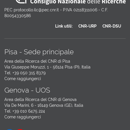
PEC protocollo.ilc@pec.cnr.it - P.IVA 02118311006 - C.F.
80054330586
Link utili:
CNR-URP
CNR-DSU
Pisa - Sede principale
Area della Ricerca del CNR di Pisa
Via Giuseppe Moruzzi, 1 - 56124 Pisa (PI), Italia
Tel. +39 050 315 8379
Come raggiungerci
Genova - UOS
Area della Ricerca del CNR di Genova
Via De Marini, 6 - 16149 Genova (GE), Italia
Tel. +39 010 6475 224
Come raggiungerci