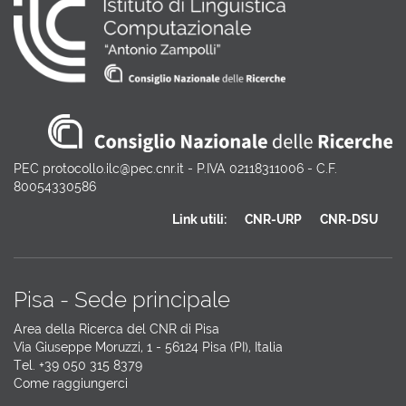
PEC protocollo.ilc@pec.cnr.it - P.IVA 02118311006 - C.F.
80054330586
Link utili:
CNR-URP
CNR-DSU
Pisa - Sede principale
Area della Ricerca del CNR di Pisa
Via Giuseppe Moruzzi, 1 - 56124 Pisa (PI), Italia
Tel. +39 050 315 8379
Come raggiungerci