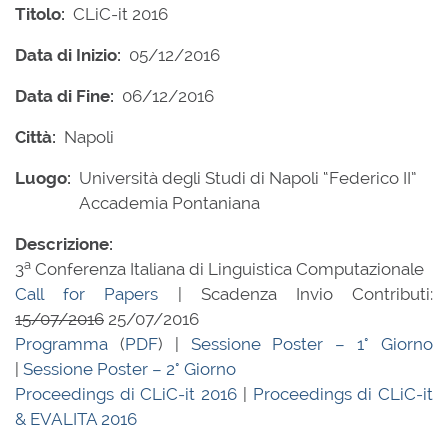
Titolo:
CLiC-it 2016
Data di Inizio:
05/12/2016
Data di Fine:
06/12/2016
Città:
Napoli
Luogo:
Università degli Studi di Napoli “Federico II”
Accademia Pontaniana
Descrizione:
a
3
Conferenza Italiana di Linguistica Computazionale
Call for Papers
| Scadenza Invio Contributi:
15/07/2016
25/07/2016
Programma
(
PDF
) |
Sessione Poster – 1° Giorno
|
Sessione Poster – 2° Giorno
Proceedings di CLiC-it 2016
|
Proceedings di CLiC-it
& EVALITA 2016