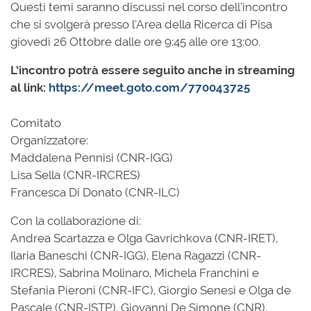
Questi temi saranno discussi nel corso dell’incontro
che si svolgerà presso l’Area della Ricerca di Pisa
giovedì 26 Ottobre dalle ore 9:45 alle ore 13:00.
L’incontro potrà essere seguito anche in streaming
al link:
https://meet.goto.com/770043725
Comitato
Organizzato
Maddalena Pennisi (CNR-IGG)
Lisa Sella (CNR-IRCRES)
Francesca Di Donato (CNR-ILC)
Con la collaborazione di:
Andrea Scartazza e Olga Gavrichkova (CNR-IRET),
Ilaria Baneschi (CNR-IGG), Elena Ragazzi (CNR-
IRCRES), Sabrina Molinaro, Michela Franchini e
Stefania Pieroni (CNR-IFC), Giorgio Senesi e Olga de
Pascale (CNR-ISTP), Giovanni De Simone (CNR),