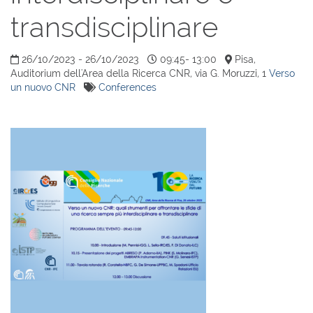
transdisciplinare
26/10/2023 - 26/10/2023
09:45- 13:00
Pisa,
Auditorium dell'Area della Ricerca CNR, via G. Moruzzi, 1
Verso
un nuovo CNR
Conferences