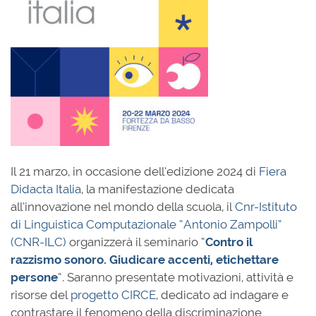
Il 21 marzo, in occasione dell’edizione 2024 di
Fiera
Didacta Italia
, la manifestazione dedicata
all’innovazione nel mondo della scuola, il
Cnr-Istituto
di Linguistica Computazionale “Antonio Zampolli”
(CNR-ILC)
organizzerà il seminario “
Contro il
razzismo sonoro. Giudicare accenti, etichettare
person
e
”. Saranno presentate motivazioni, attività e
risorse del
progetto CIRCE
, dedicato ad indagare e
contrastare il fenomeno della discriminazione