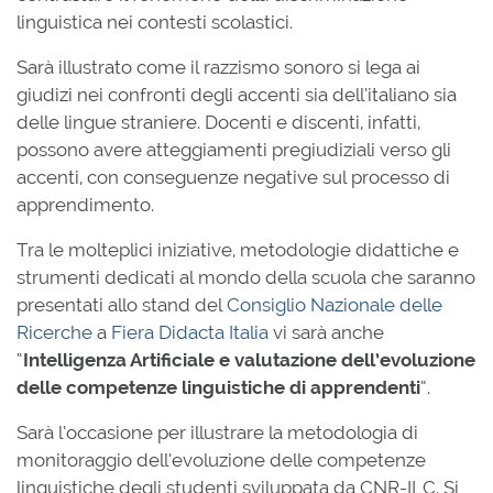
linguistica nei contesti scolastici.
Sarà illustrato come il razzismo sonoro si lega ai
giudizi nei confronti degli accenti sia dell’italiano sia
delle lingue straniere. Docenti e discenti, infatti,
possono avere atteggiamenti pregiudiziali verso gli
accenti, con conseguenze negative sul processo di
apprendimento.
Tra le molteplici iniziative, metodologie didattiche e
strumenti dedicati al mondo della scuola che saranno
presentati allo stand del
Consiglio Nazionale delle
Ricerche
a
Fiera Didacta Italia
vi sarà anche
“
Intelligenza Artificiale e valutazione dell’evoluzione
delle competenze linguistiche di apprendenti
”.
Sarà l’occasione per illustrare la metodologia di
monitoraggio dell’evoluzione delle competenze
linguistiche degli studenti sviluppata da CNR-ILC. Si