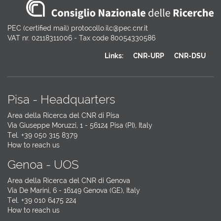
PEC (certified mail) protocollo.ilc@pec.cnr.it
VAT nr. 02118311006 - Tax code 80054330586
Links:
CNR-URP
CNR-DSU
Pisa - Headquarters
Area della Ricerca del CNR di Pisa
Via Giuseppe Moruzzi, 1 - 56124 Pisa (PI), Italy
Tel. +39 050 315 8379
How to reach us
Genoa - UOS
Area della Ricerca del CNR di Genova
Via De Marini, 6 - 16149 Genova (GE), Italy
Tel. +39 010 6475 224
How to reach us