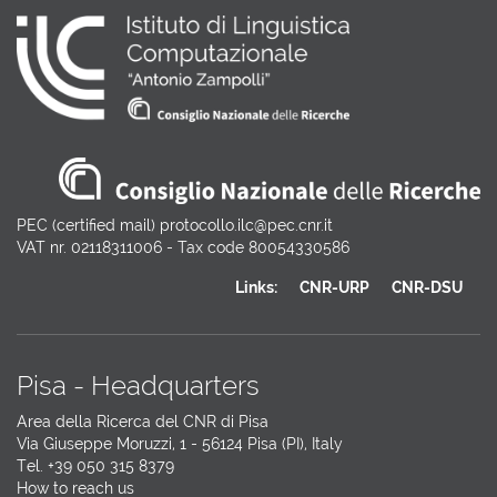
PEC (certified mail) protocollo.ilc@pec.cnr.it
VAT nr. 02118311006 - Tax code 80054330586
Links:
CNR-URP
CNR-DSU
Pisa - Headquarters
Area della Ricerca del CNR di Pisa
Via Giuseppe Moruzzi, 1 - 56124 Pisa (PI), Italy
Tel. +39 050 315 8379
How to reach us