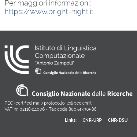
Per maggiori informazioni:
https://www.bright-night.it
PEC (certified mail) protocollo.ilc@pec.cnr.it
VAT nr. 02118311006 - Tax code 80054330586
Links:
CNR-URP
CNR-DSU