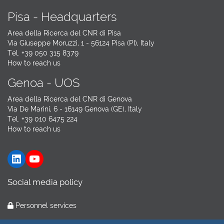
Pisa - Headquarters
Area della Ricerca del CNR di Pisa
Via Giuseppe Moruzzi, 1 - 56124 Pisa (PI), Italy
Tel. +39 050 315 8379
How to reach us
Genoa - UOS
Area della Ricerca del CNR di Genova
Via De Marini, 6 - 16149 Genova (GE), Italy
Tel. +39 010 6475 224
How to reach us
LinkedIn
YouTube
Social media policy
Personnel services
Hosting by
GARR Cloud