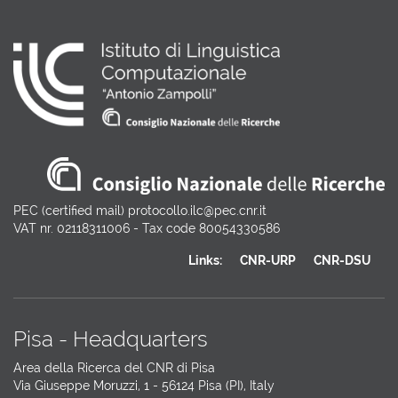
PEC (certified mail) protocollo.ilc@pec.cnr.it
VAT nr. 02118311006 - Tax code 80054330586
Links:
CNR-URP
CNR-DSU
Pisa - Headquarters
Area della Ricerca del CNR di Pisa
Via Giuseppe Moruzzi, 1 - 56124 Pisa (PI), Italy