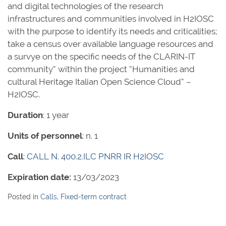
and digital technologies of the research
infrastructures and communities involved in H2IOSC
with the purpose to identify its needs and criticalities;
take a census over available language resources and
a survye on the specific needs of the CLARIN-IT
community” within the project “Humanities and
cultural Heritage Italian Open Science Cloud” –
H2IOSC.
Duration
: 1 year
Units of personnel
: n. 1
Call
:
CALL N. 400.2.ILC PNRR IR H2IOSC
Expiration date:
13/03/2023
Posted in
Calls
,
Fixed-term contract